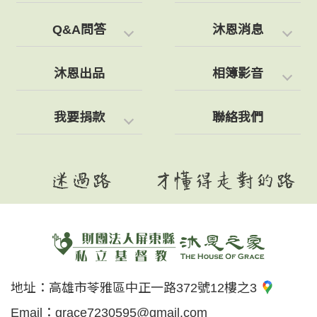
Q&A問答
沐恩消息
沐恩出品
相簿影音
我要捐款
聯絡我們
地址：
高雄市苓雅區中正一路372號12樓之3
Email：
grace7230595@gmail.com