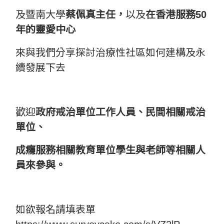
及暨南大學
蔡佩真主任，
以及
在香港服務50
年的靈愛中心
來與我們分享探討治療性社區如何建構及永
續發展下去
歡迎
政府戒治單位工作人員、民間相關戒治
單位、
成癮服務相關教育單位學生與老師等相關人
員來參與。
如欲報名請填表單