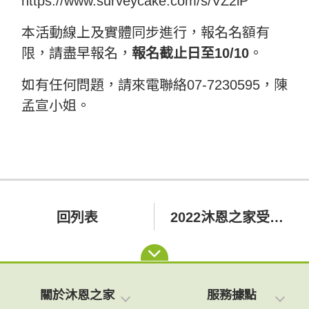
https://www.surveycake.com/s/VZ2lP
本活動線上及實體同步進行，報名名額有
限，請盡早報名，
報名截止日至10/10
。
如有任何問題，請來電聯絡07-7230595，陳
孟宣小姐。
回列表
2022沐恩之家受洗主日
關於沐恩之家
服務據點