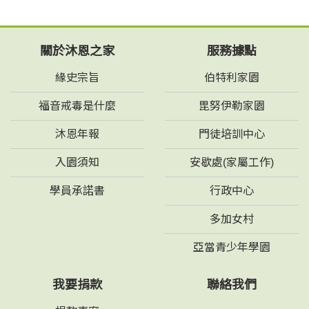
關於沐恩之家
服務據點
緣史宗旨
伯特利家園
福音戒毒是什麼
毘努伊勒家園
沐恩年報
門徒培訓中心
入園須知
安歇處(家屬工作)
學員承諾書
行政中心
多加女村
亞當青少年學園
我要捐款
聯絡我們