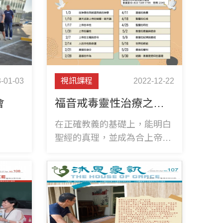
-01-03
視訊課程
2022-12-22
會
福音戒毒靈性治療之基礎課程
在正確教義的基礎上，能明白
聖經的真理，並成為合上帝心
意的人。