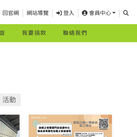
查詢
回官網
網站導覽
登入
會員中心
音
我要捐款
聯絡我們
活動