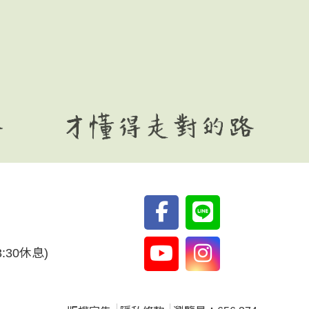
3:30休息)