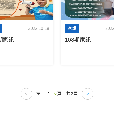
2022-10-19
家訊
2022
9期家訊
108期家訊
第
頁，共3頁
<
>