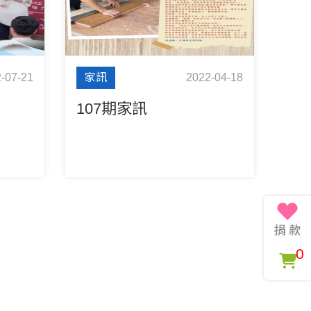
-07-21
家訊
2022-04-18
107期家訊
0