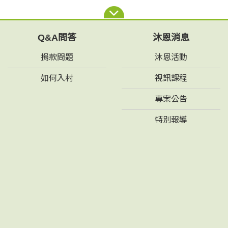
Q&A問答
沐恩消息
捐款問題
沐恩活動
如何入村
視訊課程
專案公告
特別報導