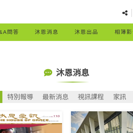
&A問答
沐恩消息
沐恩出品
相簿影
沐恩消息
特別報導
最新消息
視訊課程
家訊