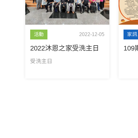
活動
2022-12-05
家訊
2022沐恩之家受洗主日
10
受洗主日