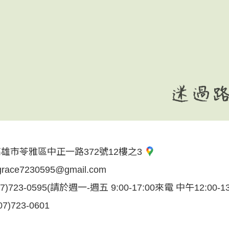
雄市苓雅區中正一路372號12樓之3
grace7230595@gmail.com
07)723-0595
(請於週一-週五 9:00-17:00來電 中午12:00-1
07)723-0601