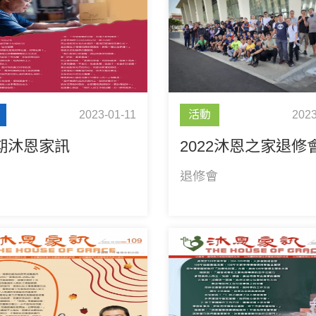
2023-01-11
活動
2023
0期沐恩家訊
2022沐恩之家退修
退修會