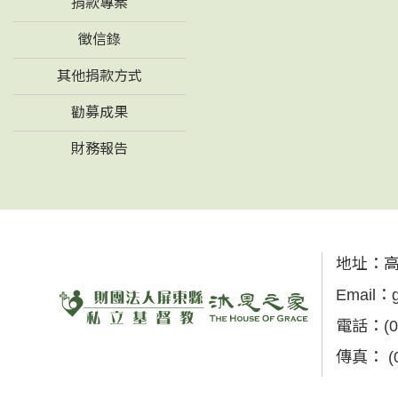
捐款專案
徵信錄
其他捐款方式
勸募成果
財務報告
地址：
高
Email：
電話：
(
傳真：
(