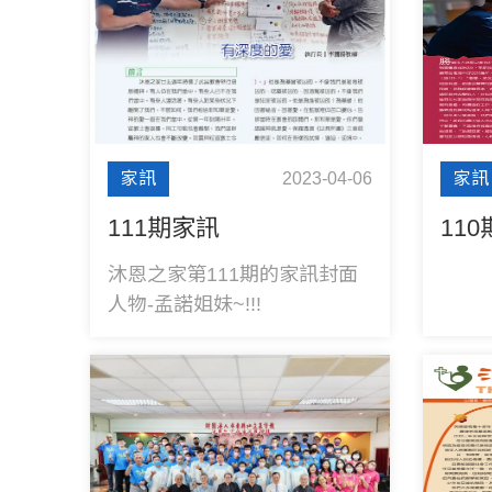
家訊
2023-04-06
家訊
111期家訊
11
沐恩之家第111期的家訊封面
人物-孟諾姐妹~!!!