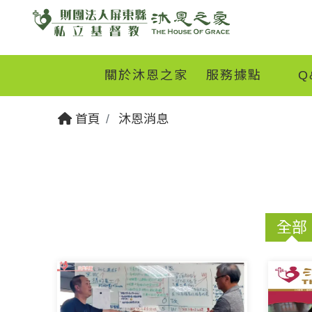
關於沐恩之家
服務據點
Q
首頁
沐恩消息
全部