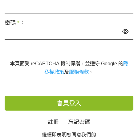
密碼
*
：
本頁面受 reCAPTCHA 機制保護，並遵守 Google 的
隱
私權政策
及
服務條款
。
會員登入
註冊
忘記密碼
繼續即表明您同意我們的