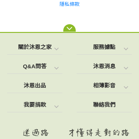
隱私條款
關於沐恩之家
服務據點
Q&A問答
沐恩消息
沐恩出品
相簿影音
我要捐款
聯絡我們