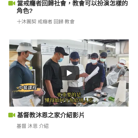
當戒癮者回歸社會，教會可以扮演怎樣的
角色?
十沐團契 戒癮者 回歸 教會
基督教沐恩之家介紹影片
基督 沐恩 介紹