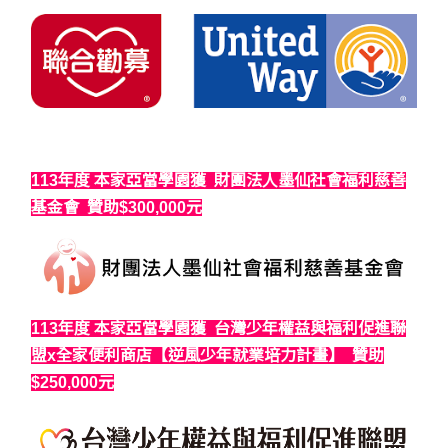
113年度 本家亞當學園獲 財團法人墨仙社會福利慈善
基金會 贊助$300,000元
113年度 本家亞當學園獲 台灣少年權益與福利促進聯
盟x全家便利商店【逆風少年就業培力計畫】 贊助
$250,000元