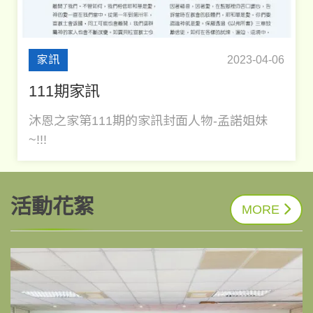
家訊
2023-04-06
111期家訊
沐恩之家第111期的家訊封面人物-孟諾姐妹
~!!!
活動花絮
MORE