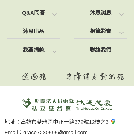
Q&A問答
沐恩消息
沐恩出品
相簿影音
我要捐款
聯絡我們
地址：
高雄市苓雅區中正一路372號12樓之3
Email：
grace7230595@gmail.com