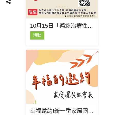
10月15日「藥癮治療性社區服務模式多元發展計畫研討暨成果發表會」
活動
幸福邀約!新一季家屬團契聚會表