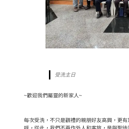
受洗主日
~歡迎我們屬靈的新家人~
每次受洗，不只是觀禮的親朋好友高興，更有
呼，從此，我們不再作外人和客旅，是與聖徒