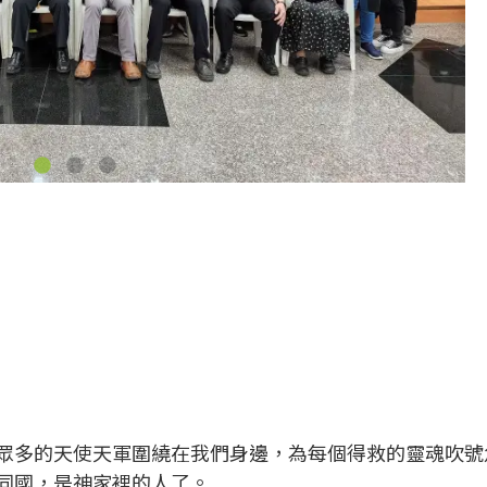
眾多的天使天軍圍繞在我們身邊，為每個得救的靈魂吹號
同國，是神家裡的人了。