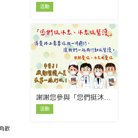
活動
謝謝您參與「您們挺沐恩，沐恩挺醫護」
活動
角歡