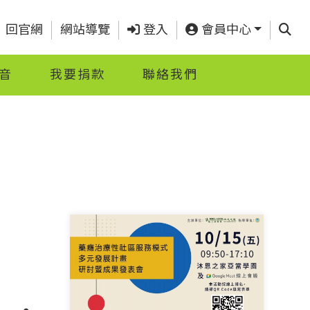
查詢
回官網
網站導覽
登入
會員中心
音
我要捐款
聯絡我們