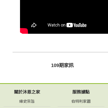
109期家訊
關於沐恩之家
服務據點
緣史宗旨
伯特利家園