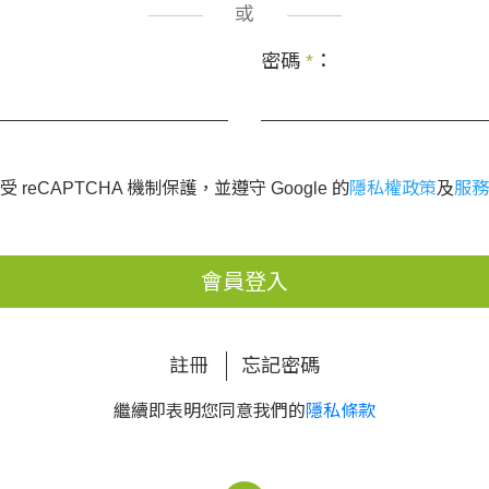
或
密碼
*
：
 reCAPTCHA 機制保護，並遵守 Google 的
隱私權政策
及
服務
會員登入
註冊
忘記密碼
繼續即表明您同意我們的
隱私條款