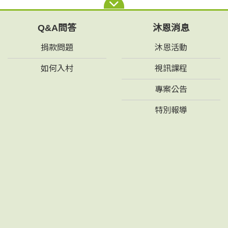
Q&A問答
沐恩消息
捐款問題
沐恩活動
如何入村
視訊課程
專案公告
特別報導