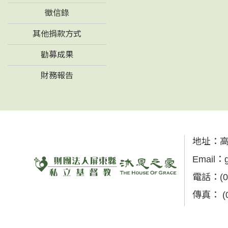
徵信錄
其他捐款方式
勸募成果
財務報告
地址：
高
Email：
電話：
(
傳真：
(