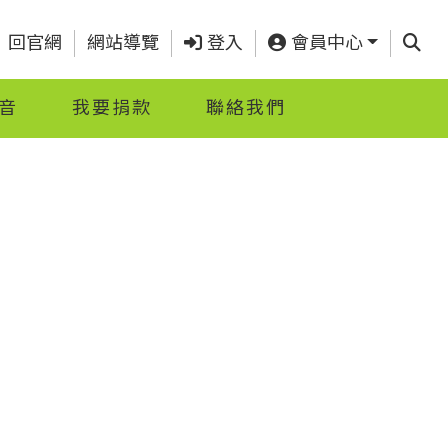
查詢
回官網
網站導覽
登入
會員中心
音
我要捐款
聯絡我們