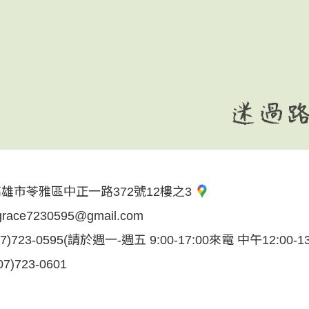
雄市苓雅區中正一路372號12樓之3
grace7230595@gmail.com
07)723-0595
(請於週一-週五 9:00-17:00來電 中午12:00-1
07)723-0601