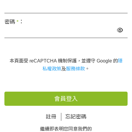
密碼
*
：
本頁面受 reCAPTCHA 機制保護，並遵守 Google 的
隱
私權政策
及
服務條款
。
會員登入
註冊
忘記密碼
繼續即表明您同意我們的