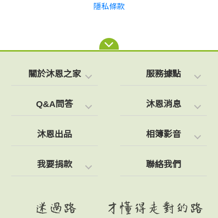
隱私條款
關於沐恩之家
服務據點
Q&A問答
沐恩消息
沐恩出品
相簿影音
我要捐款
聯絡我們