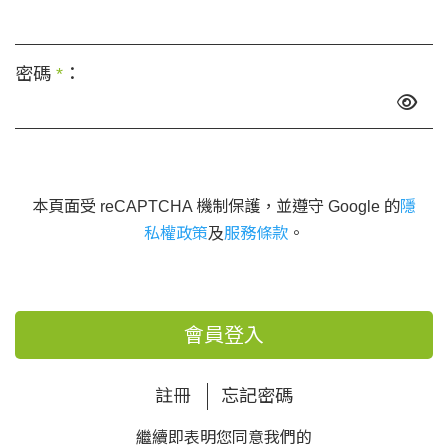
密碼
*
：
本頁面受 reCAPTCHA 機制保護，並遵守 Google 的
隱
私權政策
及
服務條款
。
會員登入
註冊
忘記密碼
繼續即表明您同意我們的