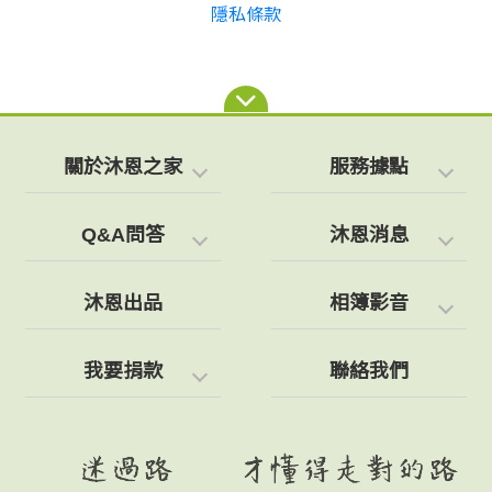
隱私條款
關於沐恩之家
服務據點
Q&A問答
沐恩消息
沐恩出品
相簿影音
我要捐款
聯絡我們